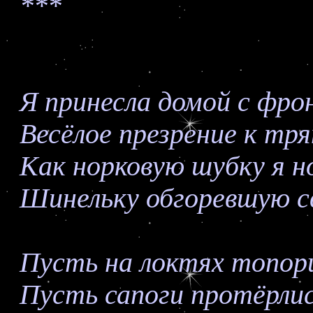
***
Я принесла домой с фро
Весёлое презрение к тр
Как норковую шубку я н
Шинельку обгоревшую с
Пусть на локтях топор
Пусть сапоги протёрлись