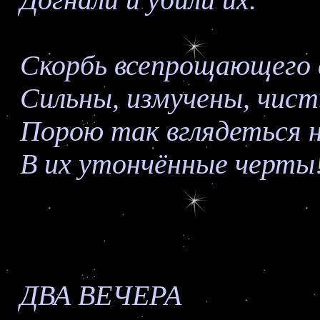
Догнали и убили их.
Скорбь всепрощающего в
Сильны, измучены, чисты
Порою так вглядеться 
В их утончённые черты
ДВА ВЕЧЕРА