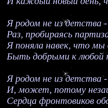
И каждый новый день, 
Я родом не из детства -
Раз, пробираясь партиз
Я поняла навек, что м
Быть добрыми к любой 
Я родом не из детства -
И, может, потому неза
Сердца фронтовиков о