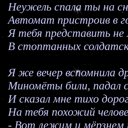
Неужель спала ты на сн
Автомат пристроив в г
Я тебя представить не 
В стоптанных солдатски
Я же вечер вспомнила д
Миномёты били, падал с
И сказал мне тихо дорог
На тебя похожий челове
- Вот лежим и мёрзнем н