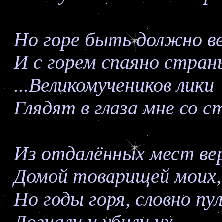
Но горе быть должно в
И с горем спаяно стран
...Великомучеников лики
Глядят в глаза мне со с
Из отдалённых мест ве
Домой товарищей моих,
Но годы горя, словно пул