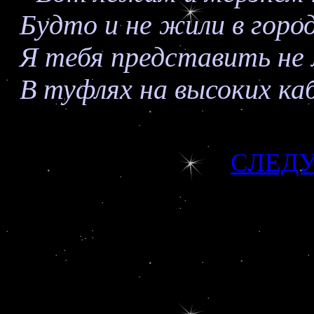
Будто и не жили в город
Я тебя представить не 
В туфлях на высоких каб
СЛЕД
Сайт со