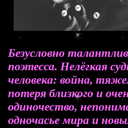
Безусловно талантлив
поэтесса. Нелёгкая су
человека: война, тяже
потеря близкого и очен
одиночество, непоним
одночасье мира и новы