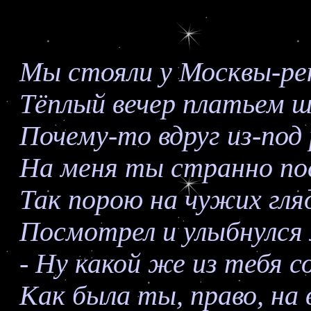
Мы стояли у Москвы-ре
Тёплый вечер платьем ш
Почему-то вдруг из-под 
На меня ты странно по
Так порою на чужих гля
Посмотрел и улыбнулся 
- Ну какой же из тебя 
Как была ты, право, на 