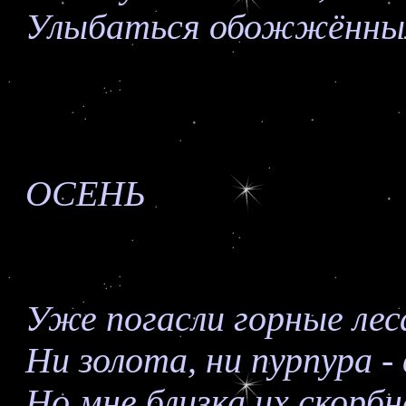
Улыбаться обожжённы
ОСЕНЬ
Уже погасли горные лес
Ни золота, ни пурпура - 
Но мне близка их скорбн