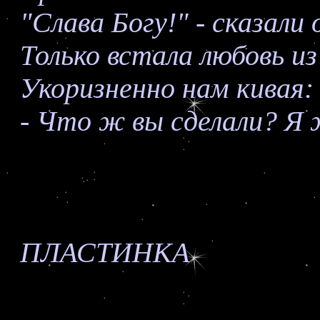
"Слава Богу!" - сказали о
Только встала любовь из
Укоризненно нам кивая:
- Что ж вы сделали? Я 
ПЛАСТИНКА