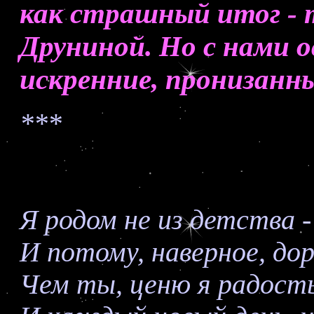
как страшный итог - 
Друниной. Но с нами о
искренние, пронизанн
***
Я родом не из детства -
И потому, наверное, до
Чем ты, ценю я радос