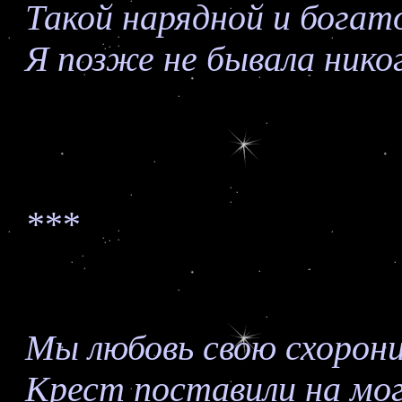
Такой нарядной и богат
Я позже не бывала никог
***
Мы любовь свою схорон
Крест поставили на мог