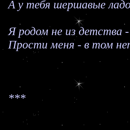
А у тебя шершавые ладо
Я родом не из детства -
Прости меня - в том нет
***