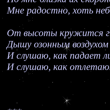
Мне радостно, хоть неб
От высоты кружится г
Дышу озонным воздухом 
И слушаю, как падает л
И слушаю, как отлетают